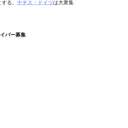
とする。
ナチス・ドイツ
は大衆集
ライバー募集