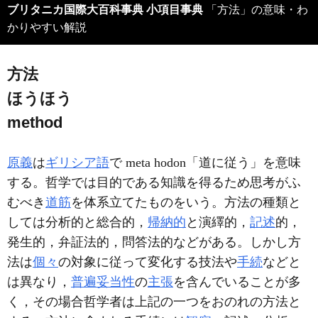
ブリタニカ国際大百科事典 小項目事典
「方法」の意味・わ
かりやすい解説
方法
ほうほう
method
原義
は
ギリシア語
で meta hodon「道に従う」を意味
する。哲学では目的である知識を得るため思考がふ
むべき
道筋
を体系立てたものをいう。方法の種類と
しては分析的と総合的，
帰納的
と演繹的，
記述
的，
発生的，弁証法的，問答法的などがある。しかし方
法は
個々
の対象に従って変化する技法や
手続
などと
は異なり，
普遍妥当性
の
主張
を含んでいることが多
く，その場合哲学者は上記の一つをおのれの方法と