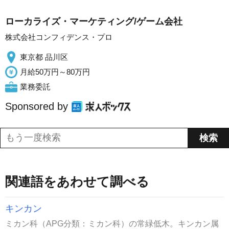
ローカライズ・マーケティング/ゲーム会社
株式会社コンフィデンス・プロ
東京都 品川区
月給50万円～80万円
業務委託
Sponsored by
関連語をあわせて調べる
キンカン
ミカン科（APG分類：ミカン科）の常緑低木。キンカン属