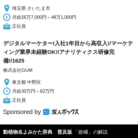
埼玉県 さいたま市
月給26万7,000円～48万1,000円
正社員
デジタルマーケター/入社1年目から高収入!/マーケテ
ィング業界未経験OK!/アナリティクス研修完
備!/1625
株式会社GUM
東京都 中野区
月給30万円～62万円
正社員
Sponsored by
動植物名よみかた辞典 普及版
「姫橘」の解説