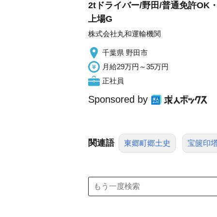
2tドライバー/野田/普通免許O
上場G
株式会社丸和運輸機関
千葉県 野田市
月給29万円～35万円
正社員
Sponsored by
関連語
東郷町郷土史
宝篋印