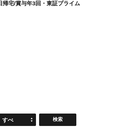
毎日帰宅/賞与年3回・東証プライム
すべ
て