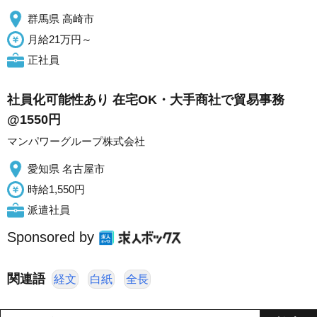
群馬県 高崎市
月給21万円～
正社員
社員化可能性あり 在宅OK・大手商社で貿易事務
@1550円
マンパワーグループ株式会社
愛知県 名古屋市
時給1,550円
派遣社員
Sponsored by
関連語
経文
白紙
全長