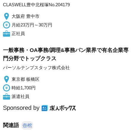
CLASWELL豊中北桜塚No.204179
大阪府 豊中市
月給23万円～30万円
正社員
一般事務・OA事務/調理&事務パン業界で有名企業専
門分野でトップクラス
パーソルテンプスタッフ株式会社
東京都 板橋区
時給1,700円
派遣社員
Sponsored by
関連語
壺棺