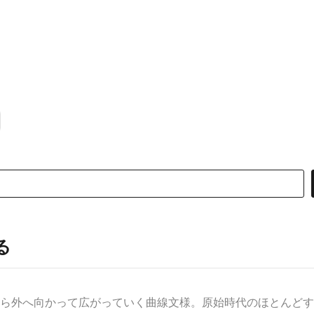
る
から外へ向かって広がっていく曲線文様。原始時代のほとんどすべ