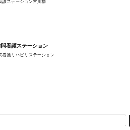
看護ステーション古川橋
訪問看護ステーション
問看護リハビリステーション