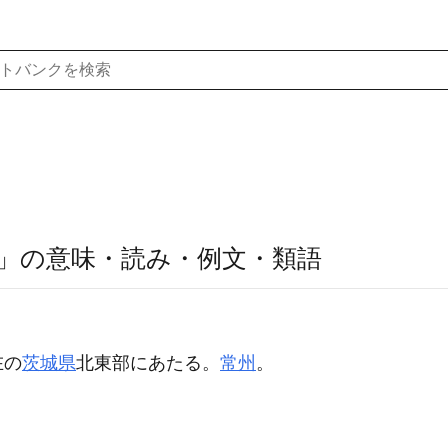
」の意味・読み・例文・類語
在の
茨城県
北東部にあたる。
常州
。