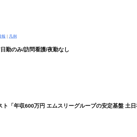
情報
|
凡例
/日勤のみ/訪問看護/夜勤なし
スト「年収600万円 エムスリーグループの安定基盤 土