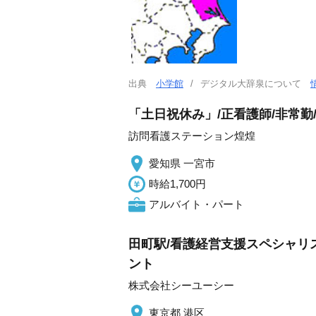
出典
小学館
デジタル大辞泉について
「土日祝休み」/正看護師/非常勤
訪問看護ステーション煌煌
愛知県 一宮市
時給1,700円
アルバイト・パート
田町駅/看護経営支援スペシャリ
ント
株式会社シーユーシー
東京都 港区