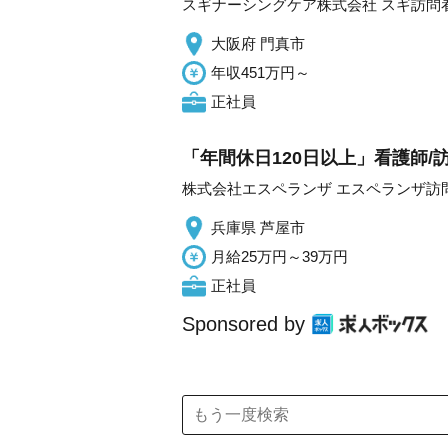
スギナーシングケア株式会社 スギ訪問
大阪府 門真市
年収451万円～
正社員
「年間休日120日以上」看護師/
株式会社エスペランザ エスペランザ訪
兵庫県 芦屋市
月給25万円～39万円
正社員
Sponsored by