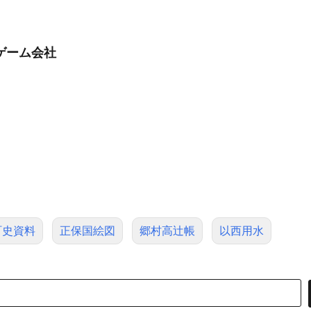
ゲーム会社
町史資料
正保国絵図
郷村高辻帳
以西用水