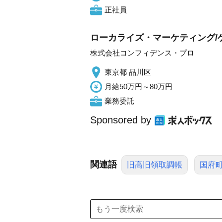
正社員
ローカライズ・マーケティング/
株式会社コンフィデンス・プロ
東京都 品川区
月給50万円～80万円
業務委託
Sponsored by
関連語
旧高旧領取調帳
国府