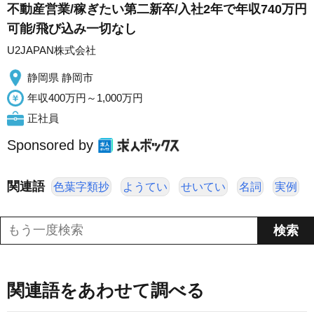
不動産営業/稼ぎたい第二新卒/入社2年で年収740万円
可能/飛び込み一切なし
U2JAPAN株式会社
静岡県 静岡市
年収400万円～1,000万円
正社員
Sponsored by
関連語
色葉字類抄
ようてい
せいてい
名詞
実例
関連語をあわせて調べる