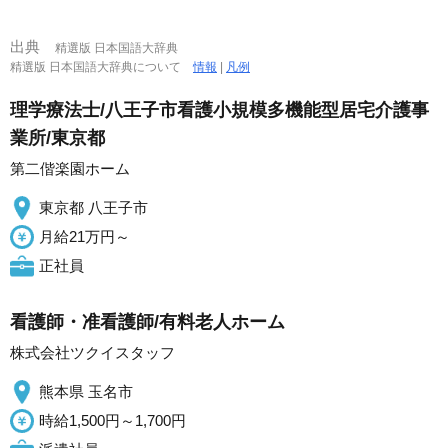
出典
精選版 日本国語大辞典
精選版 日本国語大辞典について
情報
|
凡例
理学療法士/八王子市看護小規模多機能型居宅介護事
業所/東京都
第二偕楽園ホーム
東京都 八王子市
月給21万円～
正社員
看護師・准看護師/有料老人ホーム
株式会社ツクイスタッフ
熊本県 玉名市
時給1,500円～1,700円