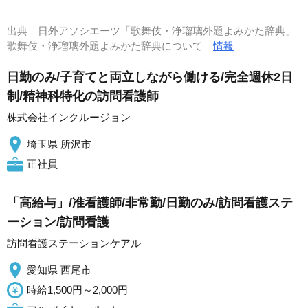
出典
日外アソシエーツ「歌舞伎・浄瑠璃外題よみかた辞典」
歌舞伎・浄瑠璃外題よみかた辞典について
情報
日勤のみ/子育てと両立しながら働ける/完全週休2日
制/精神科特化の訪問看護師
株式会社インクルージョン
埼玉県 所沢市
正社員
「高給与」/准看護師/非常勤/日勤のみ/訪問看護ステ
ーション/訪問看護
訪問看護ステーションケアル
愛知県 西尾市
時給1,500円～2,000円