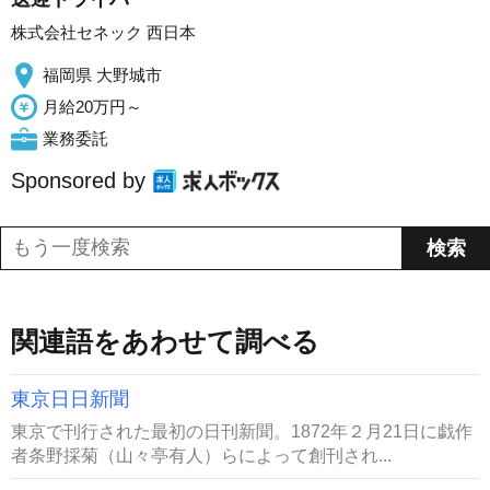
株式会社セネック 西日本
福岡県 大野城市
月給20万円～
業務委託
Sponsored by
関連語をあわせて調べる
東京日日新聞
東京で刊行された最初の日刊新聞。1872年２月21日に戯作
者条野採菊（山々亭有人）らによって創刊され...