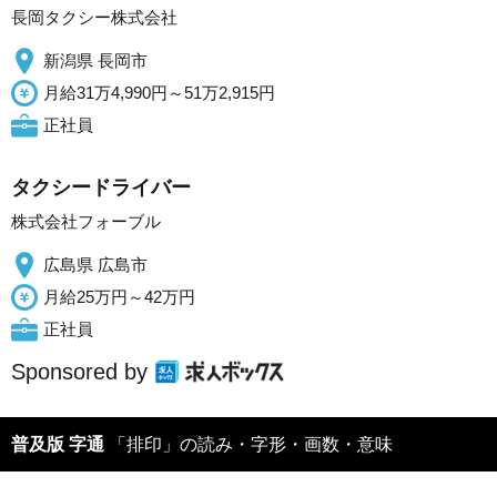
長岡タクシー株式会社
新潟県 長岡市
月給31万4,990円～51万2,915円
正社員
タクシードライバー
株式会社フォーブル
広島県 広島市
月給25万円～42万円
正社員
Sponsored by
普及版 字通
「排印」の読み・字形・画数・意味