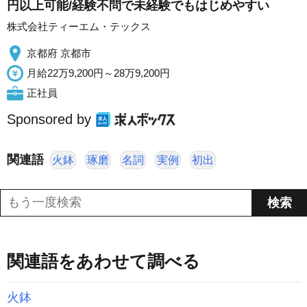
円以上可能/経験不問で未経験でもはじめやすい
株式会社ティーエム・テックス
京都府 京都市
月給22万9,200円～28万9,200円
正社員
Sponsored by
関連語
火鉢
琢磨
名詞
実例
初出
関連語をあわせて調べる
火鉢