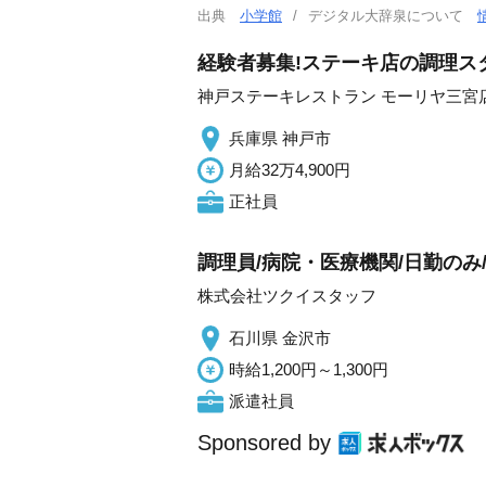
出典
小学館
デジタル大辞泉について
経験者募集!ステーキ店の調理スタ
神戸ステーキレストラン モーリヤ三宮
兵庫県 神戸市
月給32万4,900円
正社員
調理員/病院・医療機関/日勤のみ
株式会社ツクイスタッフ
石川県 金沢市
時給1,200円～1,300円
派遣社員
Sponsored by