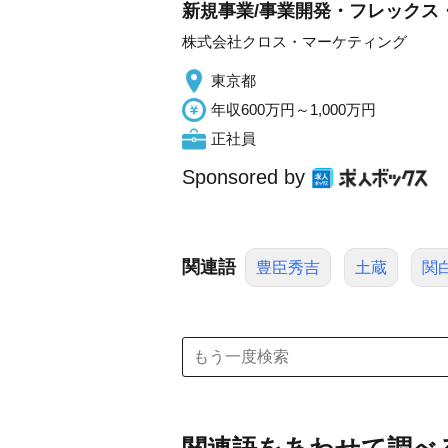
新規事業/事業開発・フレックス
株式会社クロス・マーケティング
東京都
年収600万円～1,000万円
正社員
Sponsored by
関連語
豊臣秀吉
土蔵
関
関連語をあわせて調べ