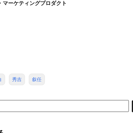
・マーケティングプロダクト
白
秀吉
叙任
る