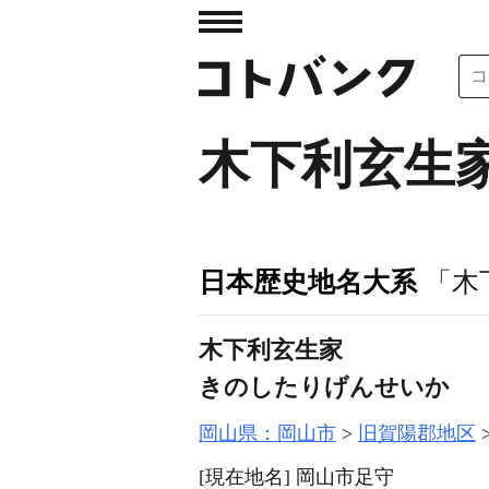
木下利玄生
日本歴史地名大系
「木
木下利玄生家
きのしたりげんせいか
岡山県：岡山市
旧賀陽郡地区
[現在地名]
岡山市足守