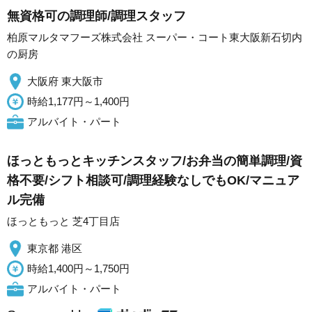
無資格可の調理師/調理スタッフ
柏原マルタマフーズ株式会社 スーパー・コート東大阪新石切内
の厨房
大阪府 東大阪市
時給1,177円～1,400円
アルバイト・パート
ほっともっとキッチンスタッフ/お弁当の簡単調理/資
格不要/シフト相談可/調理経験なしでもOK/マニュア
ル完備
ほっともっと 芝4丁目店
東京都 港区
時給1,400円～1,750円
アルバイト・パート