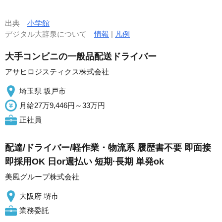
出典
小学館
デジタル大辞泉について
情報
|
凡例
大手コンビニの一般品配送ドライバー
アサヒロジスティクス株式会社
埼玉県 坂戸市
月給27万9,446円～33万円
正社員
配達/ドライバー/軽作業・物流系 履歴書不要 即面接
即採用OK 日or週払い 短期·長期 単発ok
美風グループ株式会社
大阪府 堺市
業務委託