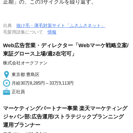
止期」の、この3サイクルを繰り返す。
出典
抜け毛・薄毛対策サイト「ふさふさネット」
毛髪用語集について
情報
Web広告営業・ディレクター「Webマーケ戦略立案/
東証グロース上場/週2在宅可」
株式会社オークファン
東京都 豊島区
月給30万8,285円～33万9,113円
正社員
マーケティングパートナー事業 楽天マーケティング
ジャパン部:広告運用/ストラテジックプランニング
運用プランナー