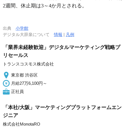
2週間、休止期は3～4か月とされる。
出典
小学館
デジタル大辞泉について
情報
|
凡例
「業界未経験歓迎」デジタルマーケティング戦略プ
リセールス
トランスコスモス株式会社
東京都 渋谷区
月給27万6,100円～
正社員
「本社/大阪」マーケティングプラットフォームエン
ジニア
株式会社MonotaRO