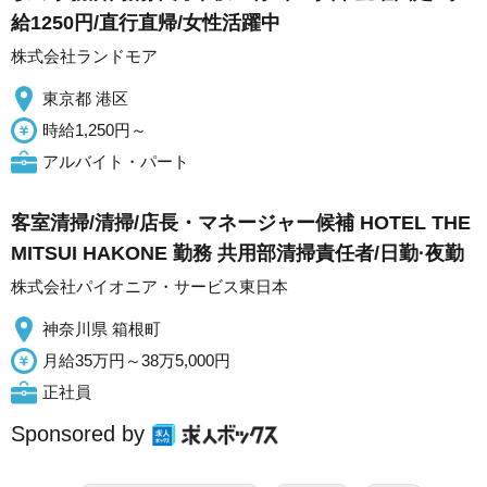
給1250円/直行直帰/女性活躍中
株式会社ランドモア
東京都 港区
時給1,250円～
アルバイト・パート
客室清掃/清掃/店長・マネージャー候補 HOTEL THE
MITSUI HAKONE 勤務 共用部清掃責任者/日勤·夜勤
株式会社パイオニア・サービス東日本
神奈川県 箱根町
月給35万円～38万5,000円
正社員
Sponsored by