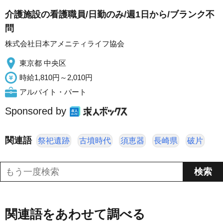
介護施設の看護職員/日勤のみ/週1日から/ブランク不
問
株式会社日本アメニティライフ協会
東京都 中央区
時給1,810円～2,010円
アルバイト・パート
Sponsored by
関連語
祭祀遺跡
古墳時代
須恵器
長崎県
破片
関連語をあわせて調べる