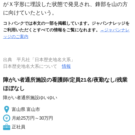
がＸ字形に埋設した状態で発見され、鋒部を山の方
に向けていたという。
コトバンクでは本文の一部を掲載しています。ジャパンナレッジを
ご利用いただくとすべての情報をご覧になれます。
→ジャパンナレ
ッジのご案内
出典
平凡社「日本歴史地名大系」
日本歴史地名大系について
情報
障がい者通所施設の看護師/定員21名/夜勤なし/残業
ほぼなし
障がい者通所施設ゆいゆい
富山県 富山市
月給25万円～30万円
正社員