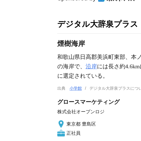
デジタル大辞泉プラス
煙樹海岸
和歌山県日高郡美浜町東部、本
の海岸で、
沿岸
には長さ約4.6
に選定されている。
出典
小学館
デジタル大辞泉プラスに
グロースマーケティング
株式会社オープンロジ
東京都 豊島区
正社員