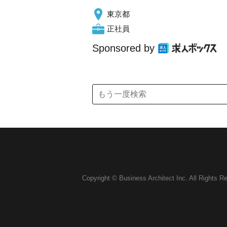
東京都
正社員
Sponsored by
Copyright © Business Architect Inc. All Rights R