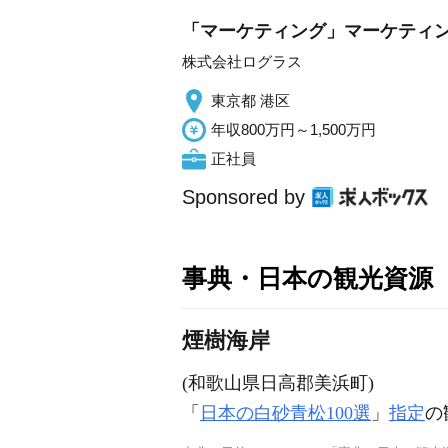
「マーケティング」マーケティング
株式会社ログラス
東京都 港区
年収800万円～1,500万円
正社員
Sponsored by
事典・日本の観光資源
煙樹海岸
(和歌山県日高郡美浜町)
「
日本の白砂青松100選
」
指定
の