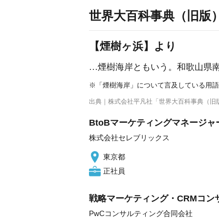
世界大百科事典（旧版
【煙樹ヶ浜】より
…煙樹海岸ともいう。和歌山県南
※「煙樹海岸」について言及している用語
出典｜
株式会社平凡社「世界大百科事典（旧
BtoBマーケティングマネージャ
株式会社セレブリックス
東京都
正社員
戦略マーケティング・CRMコン
PwCコンサルティング合同会社