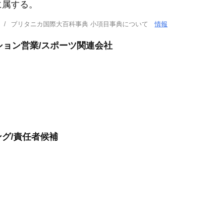
に属する。
ブリタニカ国際大百科事典 小項目事典について
情報
ション営業/スポーツ関連会社
グ/責任者候補