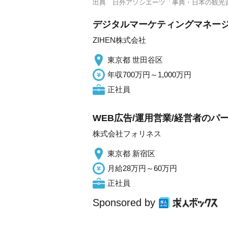
出典
日外アソシエーツ「事典・日本の観光
デジタルマーケティングマネー
ZIHEN株式会社
東京都 世田谷区
年収700万円～1,000万円
正社員
WEB広告/運用営業/経営者のパ
株式会社フォリネス
東京都 新宿区
月給28万円～60万円
正社員
Sponsored by