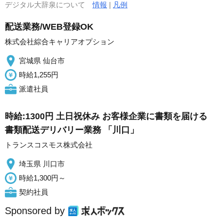
デジタル大辞泉について
情報
|
凡例
配送業務/WEB登録OK
株式会社綜合キャリアオプション
宮城県 仙台市
時給1,255円
派遣社員
時給:1300円 土日祝休み お客様企業に書類を届ける
書類配送デリバリー業務 「川口」
トランスコスモス株式会社
埼玉県 川口市
時給1,300円～
契約社員
Sponsored by