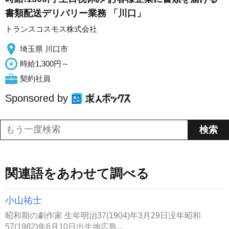
書類配送デリバリー業務 「川口」
トランスコスモス株式会社
埼玉県 川口市
時給1,300円～
契約社員
Sponsored by
関連語をあわせて調べる
小山祐士
昭和期の劇作家 生年明治37(1904)年3月29日没年昭和
57(1982)年6月10日出生地広島...