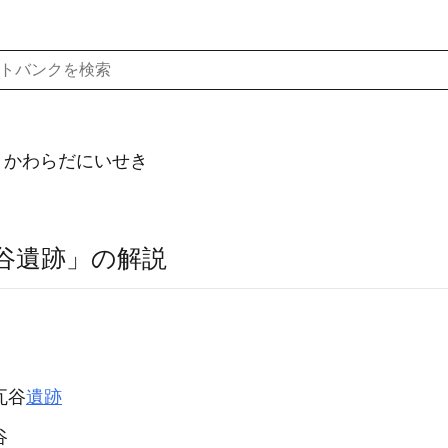
）かわらだにいせき
谷遺跡」の解説
瓦谷
遺跡
谷