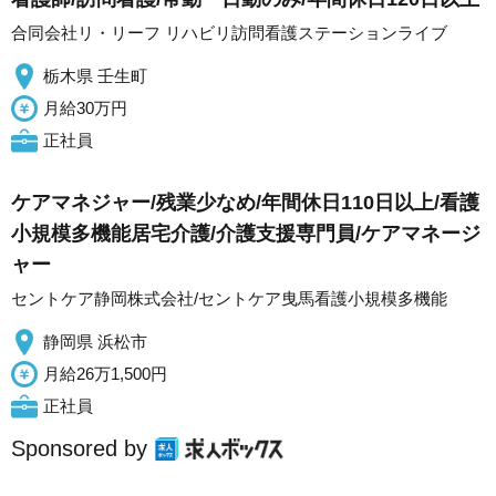
合同会社リ・リーフ リハビリ訪問看護ステーションライブ
栃木県 壬生町
月給30万円
正社員
ケアマネジャー/残業少なめ/年間休日110日以上/看護
小規模多機能居宅介護/介護支援専門員/ケアマネージ
ャー
セントケア静岡株式会社/セントケア曳馬看護小規模多機能
静岡県 浜松市
月給26万1,500円
正社員
Sponsored by