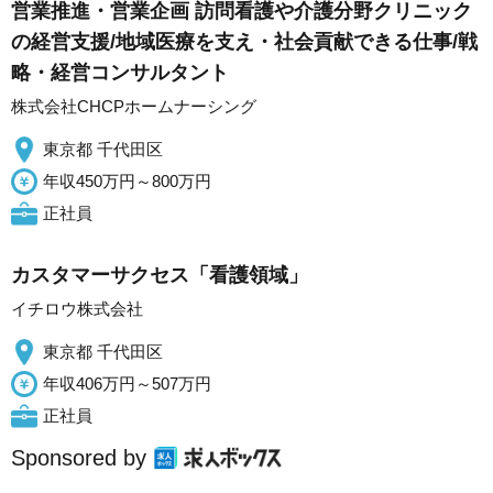
営業推進・営業企画 訪問看護や介護分野クリニック
の経営支援/地域医療を支え・社会貢献できる仕事/戦
略・経営コンサルタント
株式会社CHCPホームナーシング
東京都 千代田区
年収450万円～800万円
正社員
カスタマーサクセス「看護領域」
イチロウ株式会社
東京都 千代田区
年収406万円～507万円
正社員
Sponsored by