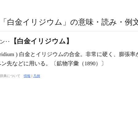
「白金イリジウム」の意味・読み・例
【白金イリジウム】
ン‥
 iridium ) 白金とイリジウムの合金。非常に硬く、
ン先などに用いる。〔鉱物字彙（1890）〕
大辞典について
情報
|
凡例