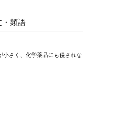
文・類語
膨張率が小さく、化学薬品にも侵されな