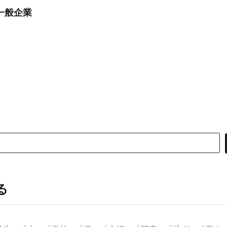
一般企業
る