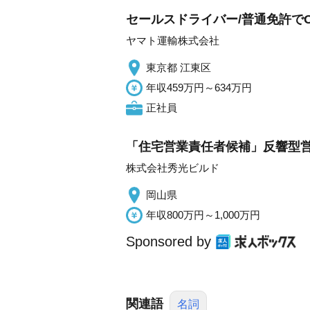
セールスドライバー/普通免許でO
ヤマト運輸株式会社
東京都 江東区
年収459万円～634万円
正社員
「住宅営業責任者候補」反響型営業
株式会社秀光ビルド
岡山県
年収800万円～1,000万円
Sponsored by
関連語
名詞