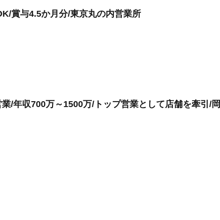
K/賞与4.5か月分/東京丸の内営業所
/年収700万～1500万/トップ営業として店舗を牽引/