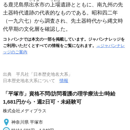
いずみ
うわば
る鹿児島県
出水
市の
上場
遺跡とともに、南九州の先
土器時代遺跡の代表的なものである。昭和四二年
（一九六七）
から調査され、先土器時代から縄文時
代早期の文化層を確認した。
コトバンクでは本文の一部を掲載しています。ジャパンナレッジを
ご利用いただくとすべての情報をご覧になれます。
→ジャパンナレ
ッジのご案内
出典
平凡社「日本歴史地名大系」
日本歴史地名大系について
情報
「平塚市」資格不問/訪問看護の理学療法士/時給
1,681円から・週2日可・未経験可
株式会社メディプラス
神奈川県 平塚市