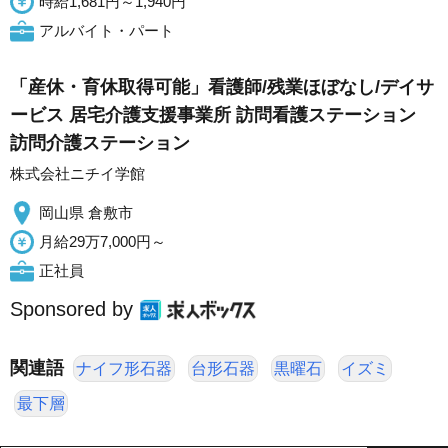
時給1,681円～1,940円
アルバイト・パート
「産休・育休取得可能」看護師/残業ほぼなし/デイサ
ービス 居宅介護支援事業所 訪問看護ステーション
訪問介護ステーション
株式会社ニチイ学館
岡山県 倉敷市
月給29万7,000円～
正社員
Sponsored by
関連語
ナイフ形石器
台形石器
黒曜石
イズミ
最下層