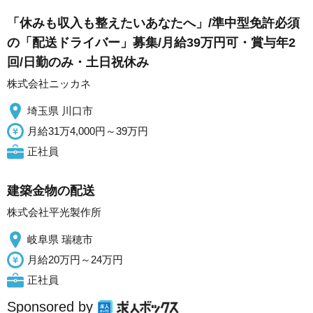
「休みも収入も整えたいあなたへ」/準中型免許必須
の「配送ドライバー」募集/月給39万円可・賞与年2
回/日勤のみ・土日祝休み
株式会社ニッカネ
埼玉県 川口市
月給31万4,000円～39万円
正社員
建築金物の配送
株式会社平光製作所
岐阜県 瑞穂市
月給20万円～24万円
正社員
Sponsored by