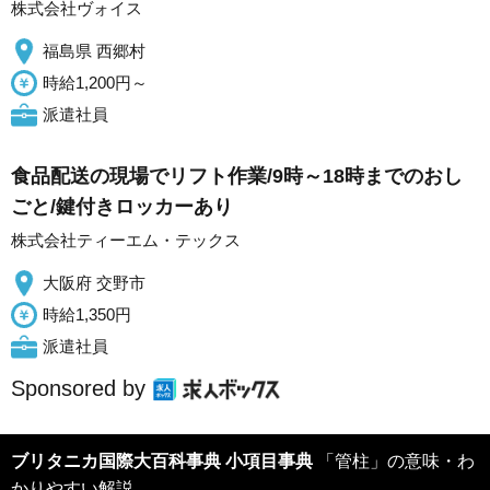
株式会社ヴォイス
福島県 西郷村
時給1,200円～
派遣社員
食品配送の現場でリフト作業/9時～18時までのおし
ごと/鍵付きロッカーあり
株式会社ティーエム・テックス
大阪府 交野市
時給1,350円
派遣社員
Sponsored by
ブリタニカ国際大百科事典 小項目事典
「管柱」の意味・わ
かりやすい解説