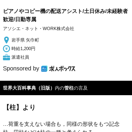
ピアノやコピー機の配送アシスト/土日休み/未経験者
歓迎/日勤専属
アソシエ・ネット・WORK株式会社
岩手県 矢巾町
時給1,200円
派遣社員
Sponsored by
世界大百科事典（旧版）
内の
管柱
の言及
【柱】より
…荷重を支えない場合も，同様の形状をもつ記念