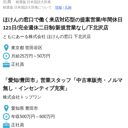
出典
精選版 日本国語大辞典
精選版 日本国語大辞典について
情報
|
凡例
ほけんの窓口で働く来店対応型の提案営業/年間休日
121日/完全週休二日制/新規営業なし/下北沢店
ともにあーる株式会社 ほけんの窓口 下北沢店
東京都 世田谷区
月給25万円～50万円
正社員
「愛知/豊田市」営業スタッフ「中古車販売・ノルマ
無し・インセンティブ充実」
株式会社トップワン
愛知県 豊田市
年収500万円～600万円
正社員