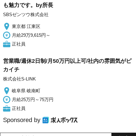
も魅力です。by所長
SBSゼンツウ株式会社
東京都 江東区
月給29万9,615円～
正社員
営業職/週休2日制/月50万円以上可/社内の雰囲気がピ
カイチ
株式会社S-LINK
岐阜県 岐南町
月給25万円～75万円
正社員
Sponsored by