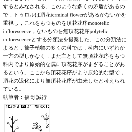
するとみなされる。このような多くの矛盾があるの
で，トゥロルは頂花terminal flowerがあるかないかを
重視し，これをもつものを頂花花序monotelic
inflorescence，ないものを無頂花花序polytelic
inflorescenceとする分類法を提案した。この分類法に
よると，被子植物の多くの科では，科内にいずれか
一方の型しかなく，また主として無頂花花序をもつ
科内でより原始的な属に頂花花序がまざることがあ
るという。ここから頂花花序がより原始的な型で，
頂花の退化により無頂花花序が由来したと考えられ
ている。
執筆者：
福岡 誠行