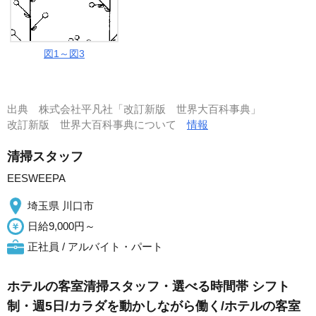
図1～図3
出典
株式会社平凡社「改訂新版 世界大百科事典」
改訂新版 世界大百科事典について
情報
清掃スタッフ
EESWEEPA
埼玉県 川口市
日給9,000円～
正社員 / アルバイト・パート
ホテルの客室清掃スタッフ・選べる時間帯 シフト
制・週5日/カラダを動かしながら働く/ホテルの客室