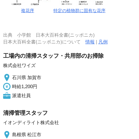
複花序
特定の植物群に固有な花序
出典
小学館 日本大百科全書(ニッポニカ)
日本大百科全書(ニッポニカ)について
情報
|
凡例
工場内の清掃スタッフ・共用部のお掃除
株式会社ワイズ
石川県 加賀市
時給1,200円
派遣社員
清掃管理スタッフ
イオンディライト株式会社
島根県 松江市