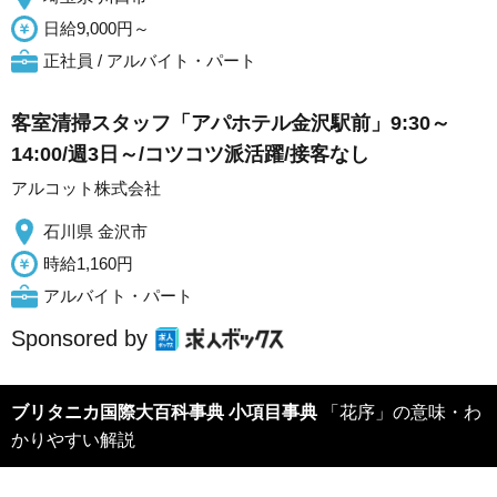
日給9,000円～
正社員 / アルバイト・パート
客室清掃スタッフ「アパホテル金沢駅前」9:30～
14:00/週3日～/コツコツ派活躍/接客なし
アルコット株式会社
石川県 金沢市
時給1,160円
アルバイト・パート
Sponsored by
ブリタニカ国際大百科事典 小項目事典
「花序」の意味・わ
かりやすい解説