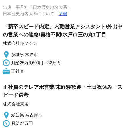
出典
平凡社「日本歴史地名大系」
日本歴史地名大系について
情報
「新卒スピード内定」内勤営業アシスタント/外出中
の営業への連絡/資格不問/水戸市三の丸1丁目
株式会社キソシン
茨城県 水戸市
月給25万3,600円～32万円
正社員
正社員のテレアポ営業/未経験歓迎・土日祝休み・ス
ピード選考
株式会社東名
愛知県 名古屋市
月給27万円