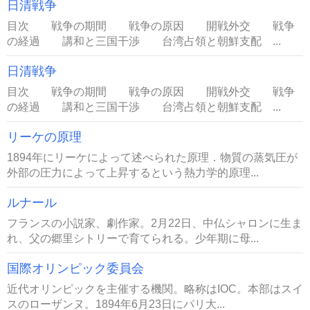
日清戦争
目次 戦争の期間 戦争の原因 開戦外交 戦争
の経過 講和と三国干渉 台湾占領と朝鮮支配 ...
日清戦争
目次 戦争の期間 戦争の原因 開戦外交 戦争
の経過 講和と三国干渉 台湾占領と朝鮮支配 ...
リーケの原理
1894年にリーケによって述べられた原理．物質の蒸気圧が
外部の圧力によって上昇するという熱力学的原理...
ルナール
フランスの小説家、劇作家。2月22日、中仏シャロンに生ま
れ、父の郷里シトリーで育てられる。少年期に母...
国際オリンピック委員会
近代オリンピックを主催する機関。略称はIOC。本部はスイ
スのローザンヌ。1894年6月23日にパリ大...