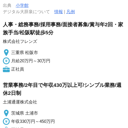
出典
小学館
デジタル大辞泉について
情報
|
凡例
人事・総務事務/採用事務/面接者募集/賞与年2回・家
族手当/松阪駅徒歩5分
株式会社フレンズ
三重県 松阪市
月給20万円～30万円
正社員
営業事務/2年目で年収430万以上可/シンプル業務/週
休2日制
土浦通運株式会社
茨城県 土浦市
年収330万円～450万円