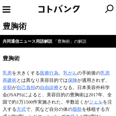
豊胸術
共同通信ニュース用語解説
「豊胸術」の解説
豊胸術
乳房
を大きくする
医療行為
。
乳がん
の手術後の
乳房
再建術
とは異なり美容目的では
保険
が適用されず、
全額
が
自己負担
の
自由診療
となる。日本美容外科学
会(JSAPS)によると、美容目的の豊胸術は2017年、全
国で約1万1500件実施された。半数近くが
ジェル
を注
入する
方式
で、尻など自分の体の
脂肪
を移植する方