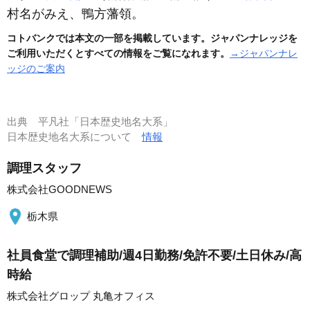
村名がみえ、鴨方藩領。
コトバンクでは本文の一部を掲載しています。ジャパンナレッジを
ご利用いただくとすべての情報をご覧になれます。
→ジャパンナレ
ッジのご案内
出典
平凡社「日本歴史地名大系」
日本歴史地名大系について
情報
調理スタッフ
株式会社GOODNEWS
栃木県
社員食堂で調理補助/週4日勤務/免許不要/土日休み/高
時給
株式会社グロップ 丸亀オフィス