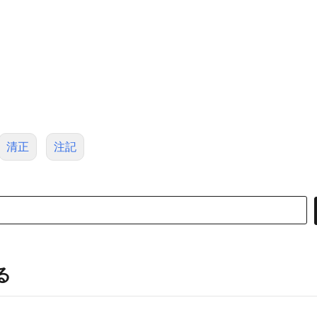
清正
注記
る