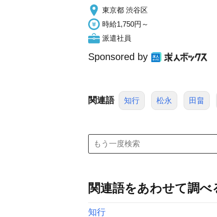
東京都 渋谷区
時給1,750円～
派遣社員
Sponsored by
関連語
知行
松永
田畠
関連語をあわせて調べ
知行