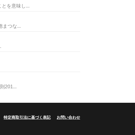
を意味し...
つな...
.
1...
特定商取引法に基づく表記
お問い合わせ