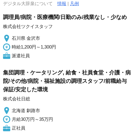
デジタル大辞泉について
情報
|
凡例
調理員/病院・医療機関/日勤のみ/残業なし・少なめ
株式会社ツクイスタッフ
石川県 金沢市
時給1,200円～1,300円
派遣社員
集団調理・ケータリング, 給食・社員食堂・介護・病
院/その他/病院・福祉施設の調理スタッフ/前職給与
保証/安定した環境
株式会社日総
北海道 釧路市
月給30万円～35万円
正社員