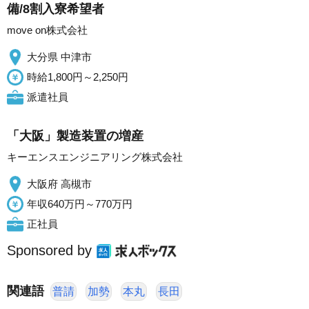
備/8割入寮希望者
move on株式会社
大分県 中津市
時給1,800円～2,250円
派遣社員
「大阪」製造装置の増産
キーエンスエンジニアリング株式会社
大阪府 高槻市
年収640万円～770万円
正社員
Sponsored by
関連語
普請
加勢
本丸
長田