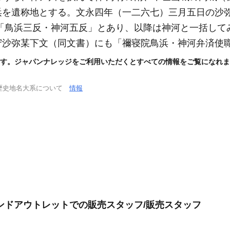
浜を遺称地とする。文永四年
（一二六七）
三月五日の沙
「鳥浜三反・神河五反」とあり、以降は神河と一括して
守沙弥某下文
（同文書）
にも「禰寝院鳥浜・神河弁済使
す。ジャパンナレッジをご利用いただくとすべての情報をご覧になれま
歴史地名大系について
情報
ンドアウトレットでの販売スタッフ/販売スタッフ