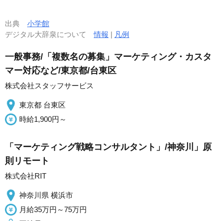
出典
小学館
デジタル大辞泉について
情報
|
凡例
一般事務/「複数名の募集」マーケティング・カスタ
マー対応など/東京都/台東区
株式会社スタッフサービス
東京都 台東区
時給1,900円～
「マーケティング戦略コンサルタント」/神奈川」原
則リモート
株式会社RIT
神奈川県 横浜市
月給35万円～75万円