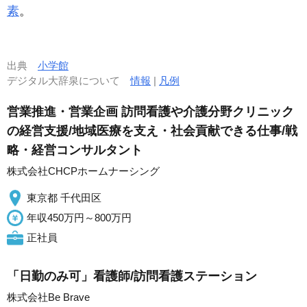
素
。
出典
小学館
デジタル大辞泉について
情報
|
凡例
営業推進・営業企画 訪問看護や介護分野クリニック
の経営支援/地域医療を支え・社会貢献できる仕事/戦
略・経営コンサルタント
株式会社CHCPホームナーシング
東京都 千代田区
年収450万円～800万円
正社員
「日勤のみ可」看護師/訪問看護ステーション
株式会社Be Brave