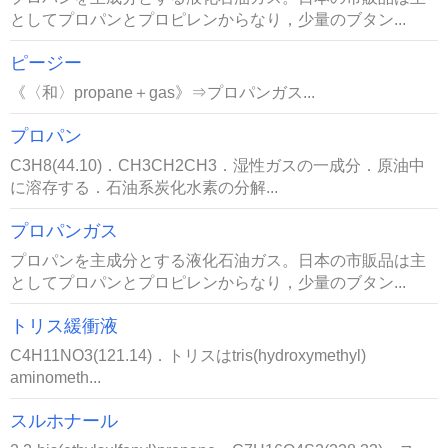
としてプロパンとプロピレンからなり，少量のブタン...
ピージー
《〈和〉propane＋gas》⇒プロパンガス...
プロパン
C3H8(44.10)．CH3CH2CH3．湿性ガスの一成分．原油中
に溶存する．石油系炭化水素の分解...
プロパンガス
プロパンを主成分とする液化石油ガス。日本の市販品は主
としてプロパンとプロピレンからなり，少量のブタン...
トリス緩衝液
C4H11NO3(121.14)．トリスはtris(hydroxymethyl)
aminometh...
スルホナール