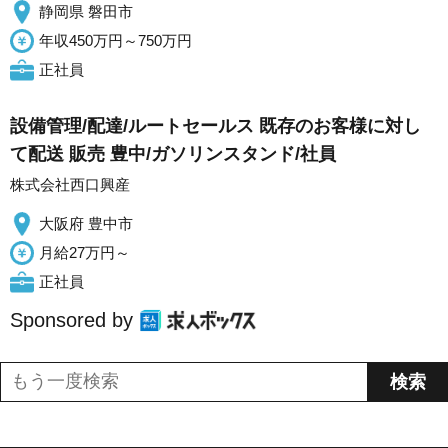
静岡県 磐田市
年収450万円～750万円
正社員
設備管理/配達/ルートセールス 既存のお客様に対し
て配送 販売 豊中/ガソリンスタンド/社員
株式会社西口興産
大阪府 豊中市
月給27万円～
正社員
Sponsored by