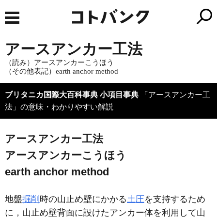
アースアンカー工法
（読み）アースアンカーこうほう
（その他表記）earth anchor method
ブリタニカ国際大百科事典 小項目事典
「アースアンカー工
法」の意味・わかりやすい解説
アースアンカー工法
アースアンカーこうほう
earth anchor method
地盤
掘削
時の山止め壁にかかる
土圧
を支持するため
に，山止め壁背面に設けたアンカー体を利用して山