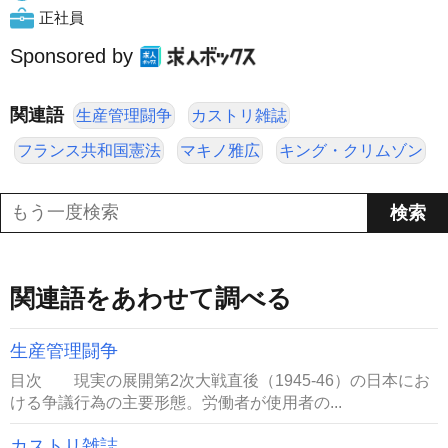
正社員
Sponsored by
関連語
生産管理闘争
カストリ雑誌
フランス共和国憲法
マキノ雅広
キング・クリムゾン
関連語をあわせて調べる
生産管理闘争
目次 現実の展開第2次大戦直後（1945-46）の日本にお
ける争議行為の主要形態。労働者が使用者の...
カストリ雑誌