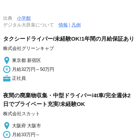
出典
小学館
デジタル大辞泉について
情報
|
凡例
タクシードライバー/未経験OK!1年間の月給保証あり
株式会社グリーンキャブ
東京都 新宿区
月給32万円～50万円
正社員
夜間の廃棄物収集・中型ドライバー/4t車/完全週休2
日でプライベート充実/未経験OK
株式会社スカット
大阪府 大阪市
月給33万円～