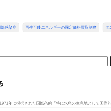
創部感染症
再生可能エネルギーの固定価格買取制度
ダ
る
、1971年に採択された国際条約「特に水鳥の生息地として国際的に