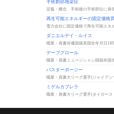
手術創部感染症
定義・概念 手術後の手術部位に発生
再生可能エネルギーの固定価格
電力会社に固定価格で再生可能エネルギ
ダニエルデイ・ルイス
職業・肩書俳優国籍英国生年月日195
デーブグロール
職業・肩書ミュージシャン国籍米国生年月
バスターポージー
職業・肩書大リーグ選手(ジャイアンツ・
ミゲルカブレラ
職業・肩書大リーグ選手(タイガース・内