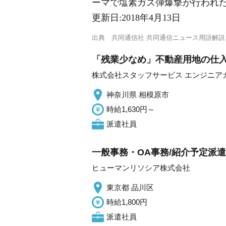
ーマで塩素ガス弾爆撃が行われた
更新日:
2018年4月13日
出典
共同通信社 共同通信ニュース用語解説
「残業少なめ」不動産用地の仕入
株式会社スタッフサービス エンジニア
神奈川県 相模原市
時給1,630円～
派遣社員
一般事務・OA事務/紹介予定派
ヒューマンリソシア株式会社
東京都 品川区
時給1,800円
派遣社員