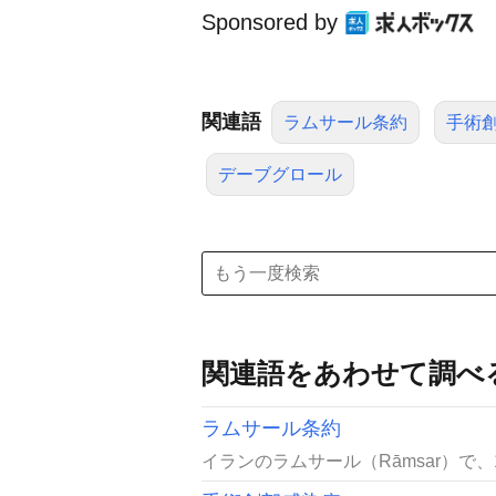
Sponsored by
関連語
ラムサール条約
手術
デーブグロール
関連語をあわせて調べ
ラムサール条約
イランのラムサール（Rāmsar）で