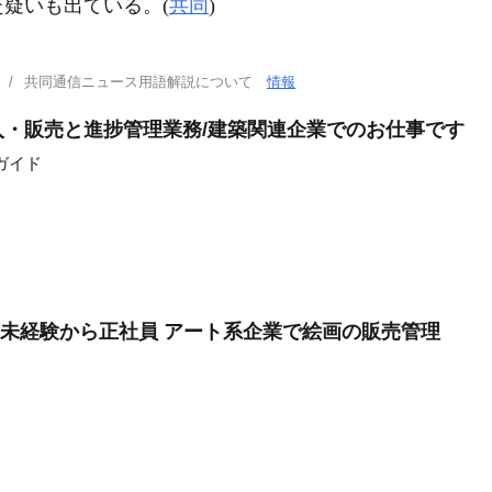
疑いも出ている。(
共同
)
共同通信ニュース用語解説について
情報
・販売と進捗管理業務/建築関連企業でのお仕事です
ガイド
遣未経験から正社員 アート系企業で絵画の販売管理