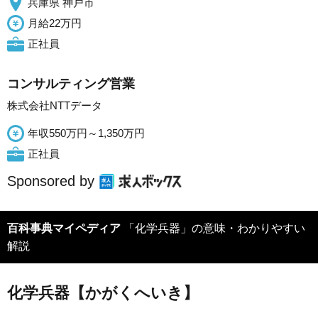
兵庫県 神戸市
月給22万円
正社員
コンサルティング営業
株式会社NTTデータ
年収550万円～1,350万円
正社員
Sponsored by
百科事典マイペディア
「化学兵器」の意味・わかりやすい
解説
化学兵器【かがくへいき】