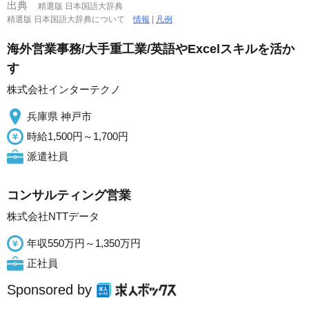
出典
精選版 日本国語大辞典
精選版 日本国語大辞典について
情報
|
凡例
海外営業事務/大手重工業/英語やExcelスキルを活か
す
株式会社インターテクノ
兵庫県 神戸市
時給1,500円～1,700円
派遣社員
コンサルティング営業
株式会社NTTデータ
年収550万円～1,350万円
正社員
Sponsored by