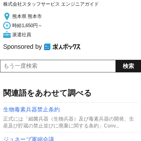
株式会社スタッフサービス エンジニアガイド
熊本県 熊本市
時給1,650円～
派遣社員
Sponsored by
関連語をあわせて調べる
生物毒素兵器禁止条約
正式には「細菌兵器（生物兵器）及び毒素兵器の開発、生
産及び貯蔵の禁止並びに廃棄に関する条約」Conv...
ジュネーブ軍縮会議