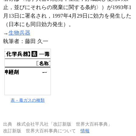
止，並びにそれらの廃棄に関する条約〉）が1993年1
月13日に署名され，1997年4月29日に効力を発生した
（日本にも同日効力発生）。
→
生物兵器
執筆者：
藤田 久一
表－毒ガスの種類
出典
株式会社平凡社「改訂新版 世界大百科事典」
改訂新版 世界大百科事典について
情報