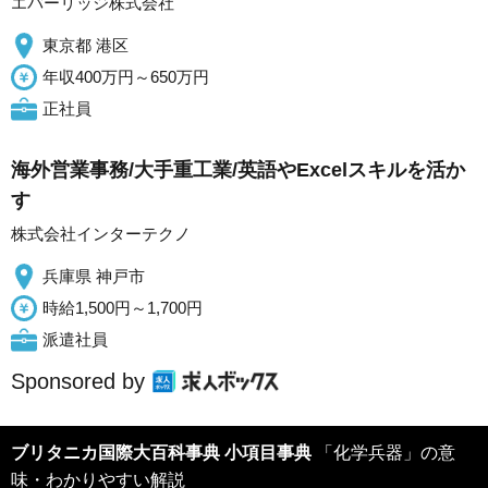
エバーリッジ株式会社
東京都 港区
年収400万円～650万円
正社員
海外営業事務/大手重工業/英語やExcelスキルを活か
す
株式会社インターテクノ
兵庫県 神戸市
時給1,500円～1,700円
派遣社員
Sponsored by
ブリタニカ国際大百科事典 小項目事典
「化学兵器」の意
味・わかりやすい解説