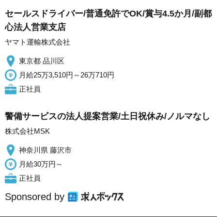
セールスドライバー/普通免許でOK/賞与4.5か月/副都
心法人営業支店
ヤマト運輸株式会社
東京都 品川区
月給25万3,510円～26万710円
正社員
警備サービスの法人提案営業/土日祝休み/ノルマなし
株式会社MSK
神奈川県 藤沢市
月給30万円～
正社員
Sponsored by