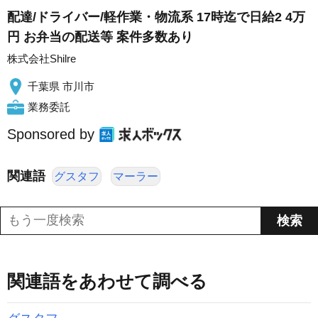
配達/ドライバー/軽作業・物流系 17時迄で日給2 4万
円 お弁当の配送等 案件多数あり
株式会社Shilre
千葉県 市川市
業務委託
Sponsored by
関連語
グスタフ
マーラー
関連語をあわせて調べる