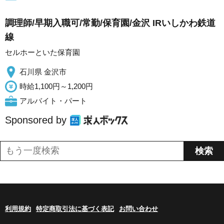
調理師/早期入職可/常勤/保育園/金沢 IRいしかわ鉄道
線
セルホーといた保育園
石川県 金沢市
時給1,100円～1,200円
アルバイト・パート
Sponsored by
利用規約
特定商取引法に基づく表記
お問い合わせ