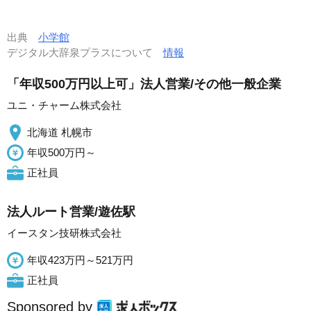
出典
小学館
デジタル大辞泉プラスについて
情報
「年収500万円以上可」法人営業/その他一般企業
ユニ・チャーム株式会社
北海道 札幌市
年収500万円～
正社員
法人ルート営業/遊佐駅
イースタン技研株式会社
年収423万円～521万円
正社員
Sponsored by