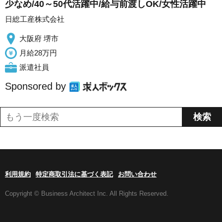
少なめ/40～50代活躍中/給与前渡しOK/女性活躍中
日総工産株式会社
大阪府 堺市
月給28万円
派遣社員
Sponsored by
利用規約
特定商取引法に基づく表記
お問い合わせ
Copyright © Business Architect Inc. All Rights Reserved.