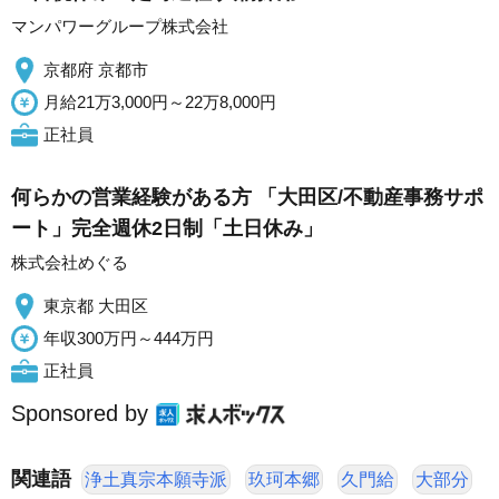
マンパワーグループ株式会社
京都府 京都市
月給21万3,000円～22万8,000円
正社員
何らかの営業経験がある方 「大田区/不動産事務サポ
ート」完全週休2日制「土日休み」
株式会社めぐる
東京都 大田区
年収300万円～444万円
正社員
Sponsored by
関連語
浄土真宗本願寺派
玖珂本郷
久門給
大部分