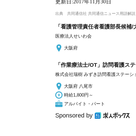
更新日:
2017年11月30日
出典
共同通信社 共同通信ニュース用語解説
「看護管理責任者看護部長候補/
医療法人せいわ会
大阪府
「作業療法士/OT」訪問看護ステ
株式会社瑞樹 みずき訪問看護ステーシ
大阪府 八尾市
時給1,800円～
アルバイト・パート
Sponsored by