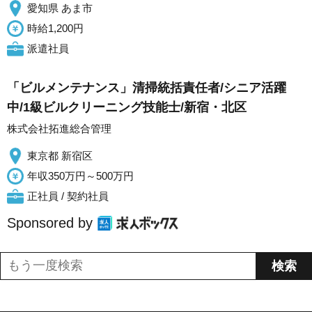
愛知県 あま市
時給1,200円
派遣社員
「ビルメンテナンス」清掃統括責任者/シニア活躍
中/1級ビルクリーニング技能士/新宿・北区
株式会社拓進総合管理
東京都 新宿区
年収350万円～500万円
正社員 / 契約社員
Sponsored by